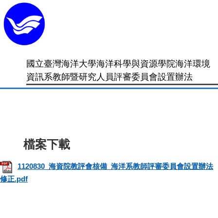
國立臺灣海洋大學海洋科學與資源學院海洋環境
資訊系教師暨研究人員評審委員會設置辦法
1120830_海資院教評會核備_海洋系教師評審委員會設置辦法
修正.pdf