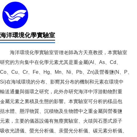
海洋環境化學實驗室
海洋環境化學實驗室管理老師為方天熹教授，本實驗室
研究的方向集中在化學元素尤其是重金屬(Al、As、Cd、
Co、Cu、Cr、Fe、Hg、Mn、Ni、Pb、Zn)及營養鹽(N、P、
Si)在海域環境的分布、影嚮其分布的機制和元素在環境中
輸送通量與循環之研究，此外亦研究海洋中浮游動物對重
金屬元素之累積及生態的影響。本實驗室可分析的樣品包
括水體、懸浮物質、沉積物及生物體中之重金屬與營養鹽
元素，主要的儀器設備有無塵實驗室、火燄與石墨式原子
吸收光譜儀、螢光分析儀、汞螢光分析儀、碳元素分析儀、