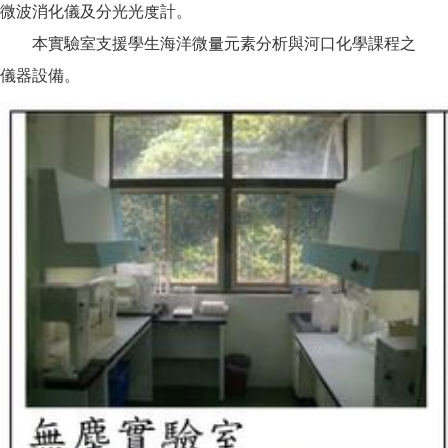
微波消化儀及分光光度計。
本實驗室支援學生海洋微量元素分析與河口化學課程之
儀器設備。