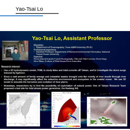
Yao-Tsai Lo