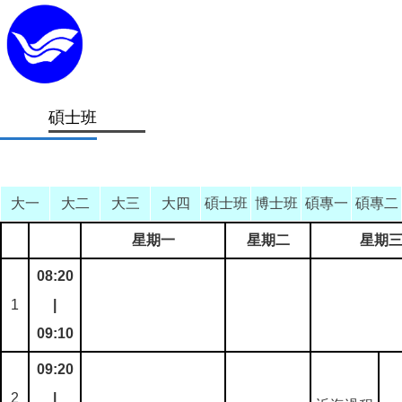
碩士班
大一
大二
大三
大四
碩士班
博士班
碩專一
碩專二
星期一
星期二
星期
08:20
1
|
09:10
09:20
2
|