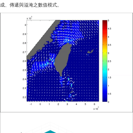
成、傳遞與溢淹之數值模式。