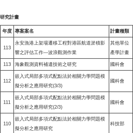
研究計畫
年度
專案案名
計畫種類
永安漁港上架場遷移工程對港區航道淤積影
其他單位
113
響之評估工作—波浪觀測作業
產學計畫
113
海象觀測資料補遺技術之研究
國科會
嵌入式局部多項式配點法於相關力學問題模
112
國科會
擬分析之應用研究(3/3)
嵌入式局部多項式配點法於相關力學問題模
111
國科會
擬分析之應用研究(2/3)
嵌入式局部多項式配點法於相關力學問題模
110
科技部
擬分析之應用研究