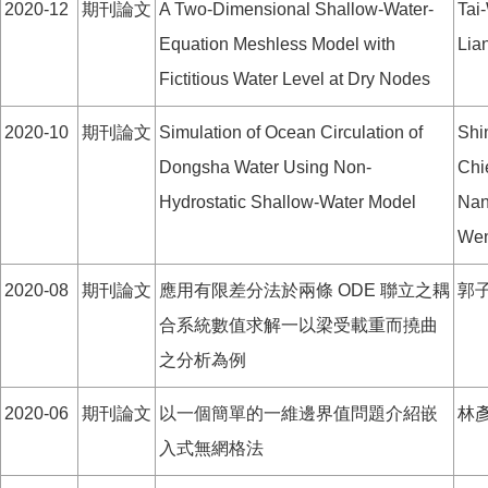
2020-12
期刊論文
A Two-Dimensional Shallow-Water-
Tai
Equation Meshless Model with
Lia
Fictitious Water Level at Dry Nodes
2020-10
期刊論文
Simulation of Ocean Circulation of
Shi
Dongsha Water Using Non-
Chi
Hydrostatic Shallow-Water Model
Nan
We
2020-08
期刊論文
應用有限差分法於兩條 ODE 聯立之耦
郭子
合系統數值求解一以梁受載重而撓曲
之分析為例
2020-06
期刊論文
以一個簡單的一維邊界值問題介紹嵌
林
入式無網格法