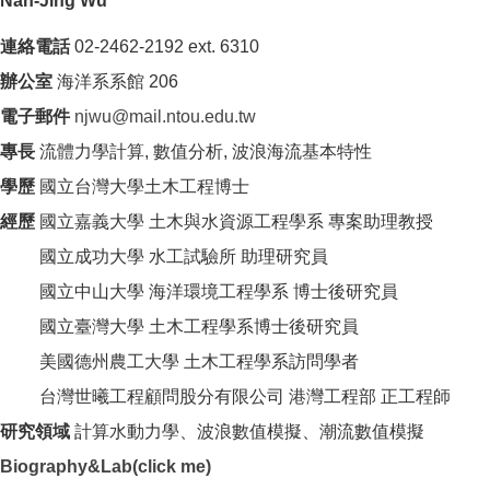
Nan-Jing Wu
連絡電話
02-2462-2192 ext. 6310
辦公室
海洋系系館 206
電子郵件
njwu@mail.ntou.edu.tw
專長
流體力學計算, 數值分析, 波浪海流基本特性
學歷
國立台灣大學土木工程博士
經歷
國立嘉義大學 土木與水資源工程學系 專案助理教授
國立成功大學 水工試驗所 助理研究員
國立中山大學 海洋環境工程學系 博士後研究員
國立臺灣大學 土木工程學系博士後研究員
美國德州農工大學 土木工程學系訪問學者
台灣世曦工程顧問股分有限公司 港灣工程部 正工程師
研究領域
計算水動力學、波浪數值模擬、潮流數值模擬
Biography&Lab(click me)