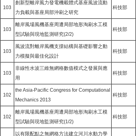
創新型離岸風力發電機載體式基座風波流動
103
科技部
力負載與基座局部沖刷之研究
離岸風場風機基座周遭局部地形淘刷水工模
103
科技部
型試驗與現地監測研究(2/2)
風波流對離岸風機支撐結構與基礎影響之動
103
科技部
力模擬與最佳化設計
非線性水波三維無網格數值模式之發展與應
103
科技部
用
the Asia-Pacific Congress for Computational
102
科技部
Mechanics 2013
離岸風場風機基座周遭局部地形淘刷水工模
102
科技部
型試驗與現地監測研究(1/2)
以有限配點之無網格方法建立河川水動力學