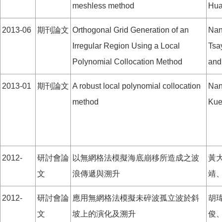
meshless method
Hua
2013-06
期刊論文
Orthogonal Grid Generation of an
Nan
Irregular Region Using a Local
Tsa
Polynomial Collocation Method
and
2013-01
期刊論文
A robust local polynomial collocation
Nan
method
Kue
2012-
研討會論
以無網格法模擬海底崩移所造成之波
黃
文
浪傳遞與溯升
靖
2012-
研討會論
應用無網格法模擬未碎波孤立波於斜
胡
文
坡上的演化及溯升
俊