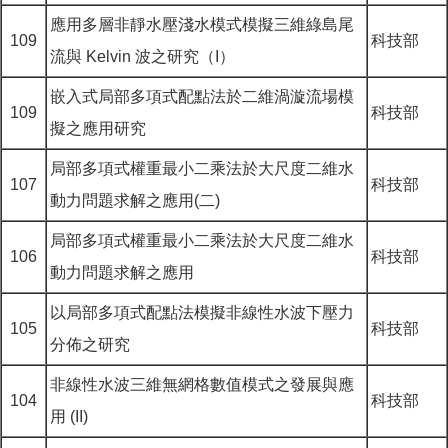
應用多層非靜水壓淺水模式模擬三維綠島尾
109
科技部
流與 Kelvin 波之研究（I）
嵌入式局部多項式配點法於二維渦漩流場模
109
科技部
擬之應用研究
局部多項式權重最小二乘法於大尺度二維水
107
科技部
動力問題求解之應用(二)
局部多項式權重最小二乘法於大尺度二維水
106
科技部
動力問題求解之應用
以局部多項式配點法模擬非線性水波下壓力
105
科技部
分佈之研究
非線性水波三維無網格數值模式之發展與應
104
科技部
用 (II)