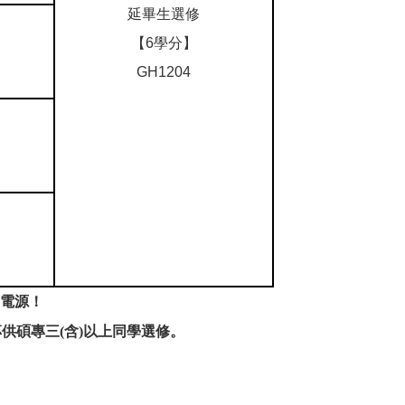
延畢生選修
【6學分】
GH1204
及電源！
供碩專三(含)以上同學選修。