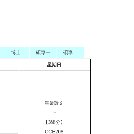
博士
碩專一
碩專二
星期日
畢業論文
下
【3學分】
OCE208