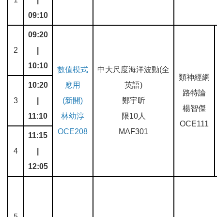
09:10
09:20
2
|
10:10
數值模式
中大尺度海洋波動(全
類神經網
10:20
應用
英語)
路特論
3
|
(新開)
鄭宇昕
楊智傑
11:10
林幼淳
限10人
OCE111
OCE208
MAF301
11:15
4
|
12:05
5