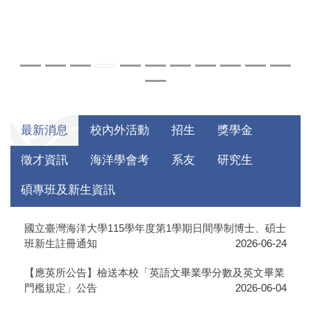
最新消息
校內外活動
招生
獎學金
徵才資訊
海洋學會考
系友
研究生
碩專班及新生資訊
國立臺灣海洋大學115學年度第1學期日間學制博士、碩士
班新生註冊通知
2026-06-24
【應英所公告】檢送本校「英語文畢業學分數及英文畢業
門檻規定」公告
2026-06-04