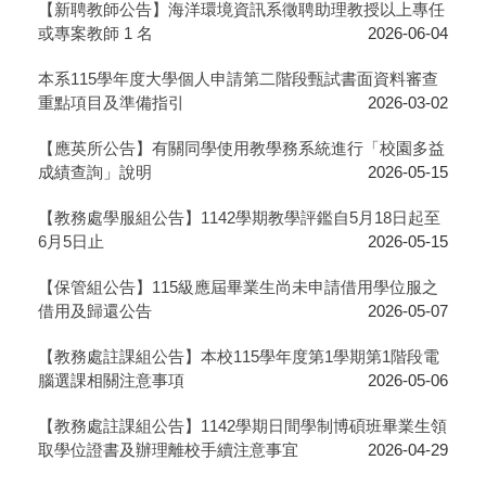
【新聘教師公告】海洋環境資訊系徵聘助理教授以上專任
或專案教師 1 名
2026-06-04
本系115學年度大學個人申請第二階段甄試書面資料審查
重點項目及準備指引
2026-03-02
【應英所公告】有關同學使用教學務系統進行「校園多益
成績查詢」說明
2026-05-15
【教務處學服組公告】1142學期教學評鑑自5月18日起至
6月5日止
2026-05-15
【保管組公告】115級應屆畢業生尚未申請借用學位服之
借用及歸還公告
2026-05-07
【教務處註課組公告】本校115學年度第1學期第1階段電
腦選課相關注意事項
2026-05-06
【教務處註課組公告】1142學期日間學制博碩班畢業生領
取學位證書及辦理離校手續注意事宜
2026-04-29