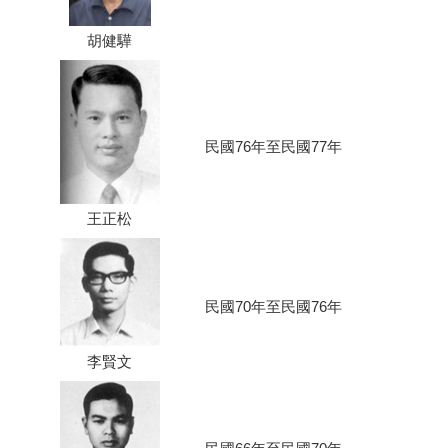
胡健驊
民國76年至民國77年
王正松
民國70年至民國76年
李賢文