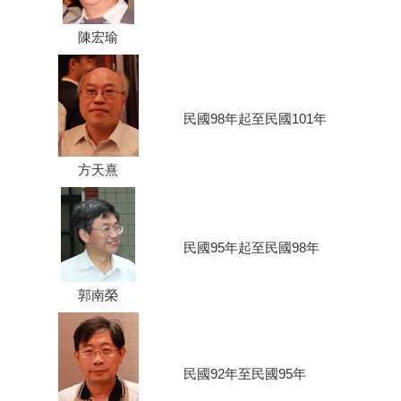
陳宏瑜
民國98年起至民國101年
方天熹
民國95年起至民國98年
郭南榮
民國92年至民國95年