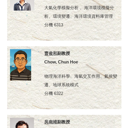
大氣化學模擬分析 、海洋環境模擬分
析、環境變遷、海洋環境資料庫管理
分機 6313
曹俊和
副教授
Chow, Chun Hoe
物理海洋科學、海氣交互作用、氣侯變
遷、地球系統模式
分機 6322
吳南靖
副教授