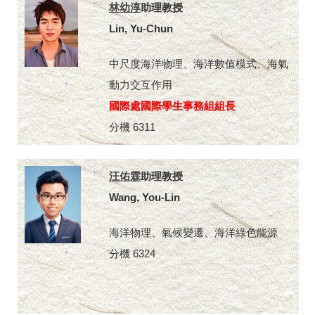
林幼淳
助理教授
Lin, Yu-Chun
中尺度海洋物理、海洋數值模式、海氣
動力交互作用
國際處國際學生事務組組長
分機 6311
汪佑霖
助理教授
Wang, You-Lin
海洋物理、氣候變遷、海洋綠色能源
分機 6324