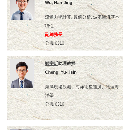
Wu, Nan-Jing
流體力學計算, 數值分析, 波浪海流基本
特性
副總務長
分機 6310
鄭宇昕
助理教授
Cheng, Yu-Hsin
海洋現場觀測、海洋衛星遙測、物理海
洋學
分機 6316