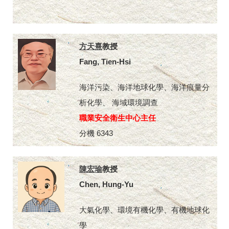
方天熹
教授
Fang, Tien-Hsi
海洋污染、海洋地球化學、海洋痕量分
析化學、 海域環境調查
職業安全衛生中心主任
分機 6343
陳宏瑜
教授
Chen, Hung-Yu
大氣化學、環境有機化學、有機地球化
學