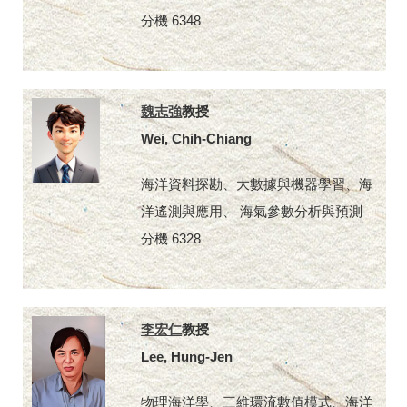
分機 6348
魏志強
教授
Wei, Chih-Chiang
海洋資料探勘、大數據與機器學習、海
洋遙測與應用、 海氣參數分析與預測
分機 6328
李宏仁
教授
Lee, Hung-Jen
物理海洋學、三維環流數值模式、海洋