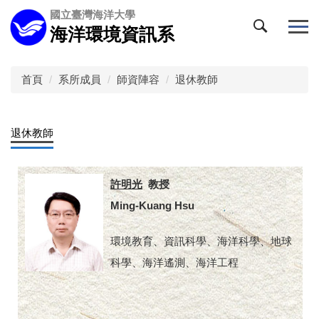
跳
國立臺灣海洋大學
到
海洋環境資訊系
主
要
內
首頁
系所成員
師資陣容
退休教師
容
區
退休教師
許明光
教授
Ming-Kuang Hsu
環境教育、資訊科學、海洋科學、地球
科學、海洋遙測、海洋工程