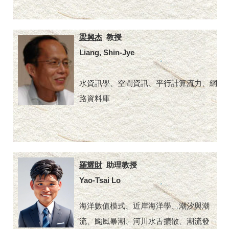
梁興杰
教授
Liang, Shin-Jye
水資訊學、空間資訊、平行計算流力、網
路資料庫
羅耀財
助理教授
Yao-Tsai Lo
海洋數值模式、近岸海洋學、潮汐與潮
流、颱風暴潮、河川水舌擴散、潮流發