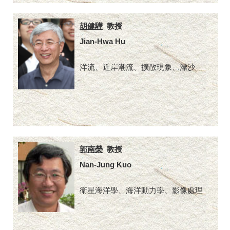
胡健驊
教授
Jian-Hwa Hu
洋流、近岸潮流、擴散現象、漂沙
郭南榮
教授
Nan-Jung Kuo
衛星海洋學、海洋動力學、影像處理