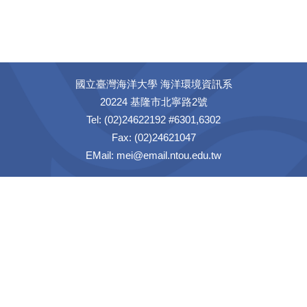
國立臺灣海洋大學 海洋環境資訊系
20224 基隆市北寧路2號
Tel: (02)24622192 #6301,6302
Fax: (02)24621047
EMail: mei@email.ntou.edu.tw