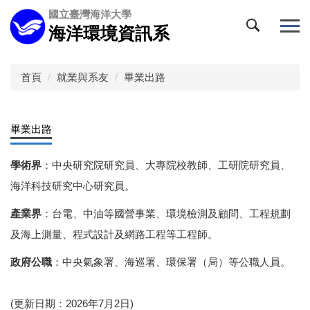
跳
國立臺灣海洋大學
到
海洋環境資訊系
主
要
內
首頁
就業與系友
畢業出路
容
區
畢業出路
學術界
：中央研究院研究員、大專院校教師、工研院研究員、
海洋科技研究中心研究員。
產業界
：台電、中油等國營事業、環境檢測及顧問、工程規劃
及海上測量、程式設計及網路工程等工程師。
政府公職
：中央氣象署、海巡署、環保署（局）等公職人員。
(更新日期：2026年7月2日)