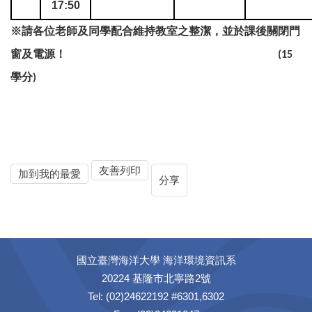
17:50
※
請各位老師及同學配合維持教室之整潔，並於課後關閉門
窗及電源！
(15
學分
)
友善列印
加到我的最愛
分享
國立臺灣海洋大學 海洋環境資訊系
20224 基隆市北寧路2號
Tel: (02)24622192 #6301,6302