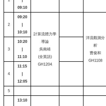
09:10
09:20
2
|
10:10
計算流體力學
洋流觀測分
10:20
導論
析
3
|
吳南靖
曹俊和
11:10
(全英語)
GH1108
GH1204
11:15
4
|
12:05
5
13:10