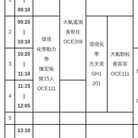
09:10
09:20
大氣遙測
2
|
黃世任
環境
10:10
OCE208
環境化
化學動力
10:20
學
大氣顆粒
學
3
|
方天熹
蔡富容
陳宏瑜
11:10
GH1
OCE111
限15人
201
11:15
OCE111
4
|
12:05
5
13:10