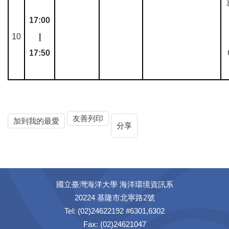
17:00
10
|
17:50
友善列印
加到我的最愛
分享
國立臺灣海洋大學 海洋環境資訊系
20224 基隆市北寧路2號
Tel: (02)24622192 #6301,6302
Fax: (02)24621047