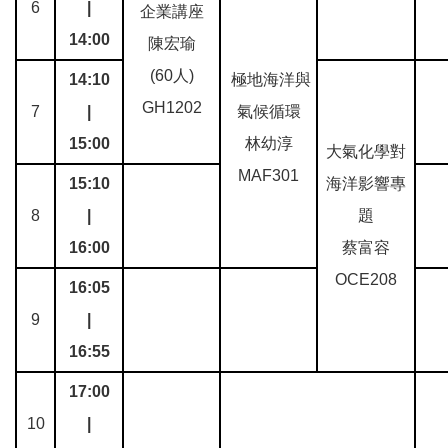
6
|
企業講座
14:00
陳宏瑜
(60人)
14:10
極地海洋與
GH1202
7
|
氣候循環
15:00
林幼淳
大氣化學對
MAF301
15:10
海洋影響專
8
|
題
16:00
蔡富容
OCE208
16:05
9
|
16:55
17:00
10
|