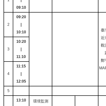
09:10
09:20
2
|
臺
10:10
近
10:20
觀
3
|
11:10
鄭
11:15
MA
4
|
12:05
5
13:10
環境監測