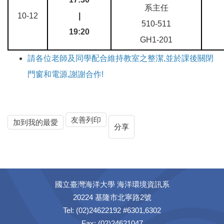
系主任
10-12
|
510-511
19:20
GH1-201
請各位老師及同學配合維持教室之整潔,並於課後關閉
門窗和電源,謝謝合作!
友善列印
加到我的最愛
分享
國立臺灣海洋大學 海洋環境資訊系
20224 基隆市北寧路2號
Tel: (02)24622192 #6301,6302
Fax: (02)24621047